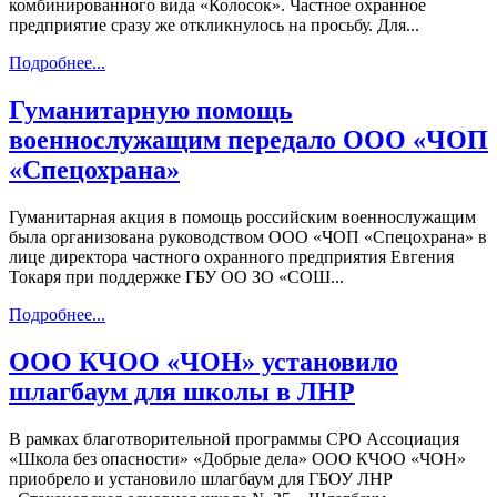
комбинированного вида «Колосок». Частное охранное
предприятие сразу же откликнулось на просьбу. Для...
Подробнее...
Гуманитарную помощь
военнослужащим передало ООО «ЧОП
«Спецохрана»
Гуманитарная акция в помощь российским военнослужащим
была организована руководством ООО «ЧОП «Спецохрана» в
лице директора частного охранного предприятия Евгения
Токаря при поддержке ГБУ ОО ЗО «СОШ...
Подробнее...
ООО КЧОО «ЧОН» установило
шлагбаум для школы в ЛНР
В рамках благотворительной программы СРО Ассоциация
«Школа без опасности» «Добрые дела» ООО КЧОО «ЧОН»
приобрело и установило шлагбаум для ГБОУ ЛНР