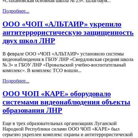
«Стахановская основная школа № 25». Шлагбаум...
Подробнее...
ООО «ЧОП «АЛЬТАИР» укрепило
антитеррористическую защищенность
двух школ ЛНР
В феврале ООО «ЧОП «АЛЬТАИР» установило системы
видеонаблюдения в ГБОУ ЛНР «Свердловская средняя школа
№ 3» и ГБОУ ЛНР «Провальский учебно-воспитательный
комплекс». В комплекс ТСО вошли...
Подробнее...
ООО ЧОП «КАРЕ» оборудовало
системами видеонаблюдения объекты
образования ЛНР
Еще в трех образовательных организациях Луганской
Народной Республики силами ООО ЧОП «КАРЕ» был
серьезно укреплен комплекс охраны и антитеррористической