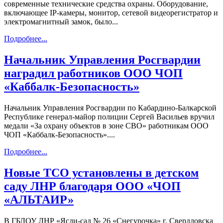
современные технические средства охраны. Оборудование,
включающее IP-камеры, монитор, сетевой видеорегистратор и
электромагнитный замок, было...
Подробнее...
Начальник Управления Росгвардии
наградил работников ООО ЧОП
«Каббалк-Безопасность»
Начальник Управления Росгвардии по Кабардино-Балкарской
Республике генерал-майор полиции Сергей Васильев вручил
медали «За охрану объектов в зоне СВО» работникам ООО
ЧОП «Каббалк-Безопасность»....
Подробнее...
Новые ТСО установлены в детском
саду ЛНР благодаря ООО «ЧОП
«АЛЬТАИР»
В ГБДОУ ЛНР «Ясли-сад № 26 «Снегурочка» г. Свердловска