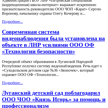
Администрация ГБОУ ЛНР «Петровская специальная
(коррекционная) школа-интернат» выражает искреннюю
признательность руководителю ООО ЧОП «Карат» Сергею
Воронову, начальнику охраны Олегу Кочерову и...
Подробнее...
Современная система
видеонаблюдения была установлена на
объекте в ЛНР усилиями ООО ОФ
«Технологии безопасности»
Очередной объект образования в Луганской Народной
Республике получил систему видеонаблюдения. Речь идет о
«Суходольском детском саде №36 «Звоночек», который
охраняет ООО ОФ «Технологии...
Подробнее...
Луганский детский сад поблагодарил
ООО ЧОО «Князь Игорь» за помощь и
профессионализм