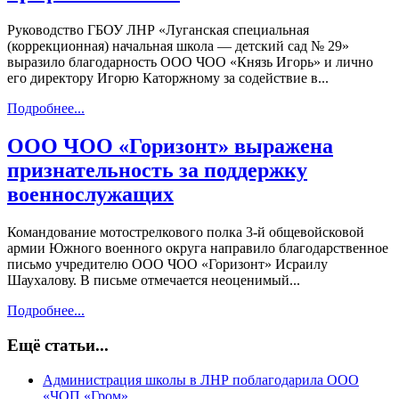
Руководство ГБОУ ЛНР «Луганская специальная
(коррекционная) начальная школа — детский сад № 29»
выразило благодарность ООО ЧОО «Князь Игорь» и лично
его директору Игорю Каторжному за содействие в...
Подробнее...
ООО ЧОО «Горизонт» выражена
признательность за поддержку
военнослужащих
Командование мотострелкового полка 3-й общевойсковой
армии Южного военного округа направило благодарственное
письмо учредителю ООО ЧОО «Горизонт» Исраилу
Шаухалову. В письме отмечается неоценимый...
Подробнее...
Ещё статьи...
Администрация школы в ЛНР поблагодарила ООО
«ЧОП «Гром»