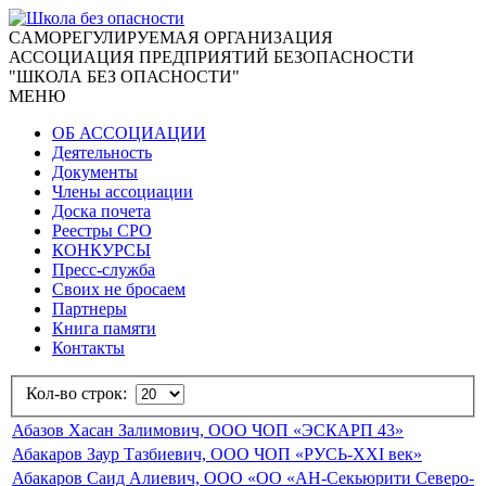
CАМОРЕГУЛИРУЕМАЯ ОРГАНИЗАЦИЯ
АССОЦИАЦИЯ ПРЕДПРИЯТИЙ БЕЗОПАСНОСТИ
"ШКОЛА БЕЗ ОПАСНОСТИ"
МЕНЮ
ОБ АССОЦИАЦИИ
Деятельность
Документы
Члены ассоциации
Доска почета
Реестры СРО
КОНКУРСЫ
Пресс-служба
Своих не бросаем
Партнеры
Книга памяти
Контакты
Кол-во строк:
Абазов Хасан Залимович, ООО ЧОП «ЭСКАРП 43»
Абакаров Заур Тазбиевич, ООО ЧОП «РУСЬ-XXI век»
Абакаров Саид Алиевич, ООО «ОО «АН-Секьюрити Северо-