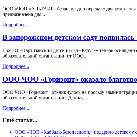
ООО «ЧОП «АЛЬТАИР» безвозмездно передало два комплекта с
предназначена для...
Подробнее...
В запорожском детском саду появилась
ГБУ ЗО «Партизанский детский сад «Радуга» теперь оснащено
образовательной организации от ООО...
Подробнее...
ООО ЧОО «Горизонт» оказало благотво
ООО ЧОО «Горизонт» откликнулось на просьбу администраци
образовательной организации. Данная...
Подробнее...
Ещё статьи...
ООО «ЧОП «Каббалк-Безопасность» подарило детскому 