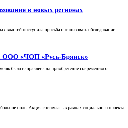
азования в новых регионах
ых властей поступила просьба организовать обследование
аря ООО «ЧОП «Русь-Брянск»
ощь была направлена на приобретение современного
ьное поле. Акция состоялась в рамках социального проекта