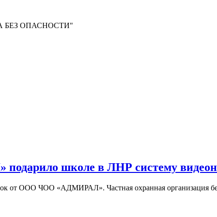
 БЕЗ ОПАСНОСТИ"
подарило школе в ЛНР систему видеон
арок от ООО ЧОО «АДМИРАЛ». Частная охранная организация бе