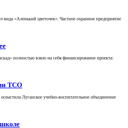
 вида «Аленький цветочек». Частное охранное предприятие
ее
ад» полностью взяло на себя финансирование проекта:
ыми ТСО
оснастила Луганское учебно-воспитательное объединение
 школе