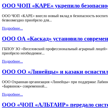
ООО ЧОП «КАРЕ» укрепило безопасност
ООО ЧОП «КАРЕ» внесло новый вклад в безопасность воспита
безвозмездно приобрело для...
Подробнее...
ООО ОА «Каскад» установило современ
ГБПОУ ЗО «Веселовский профессиональный аграрный лицей» п
приобрело необходимое...
Подробнее...
ООО ОО «Линейцы» и казаки оснастил
ООО Охранная организация «Линейцы» при поддержке Лабинско
«Барвинок» современной...
Подробнее...
ООО «ЧОП «АЛЬТАИР» передало систем