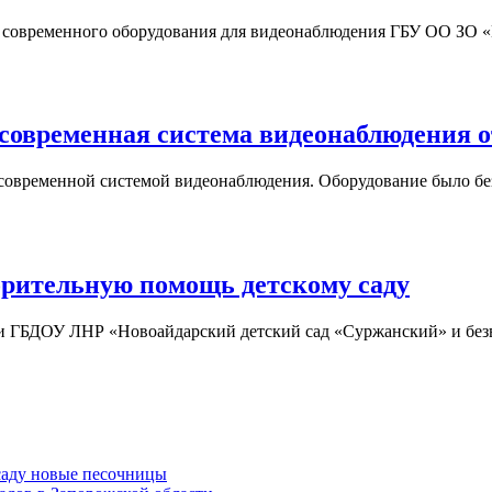
овременного оборудования для видеонаблюдения ГБУ ОО ЗО «Юр
 современная система видеонаблюдения
 современной системой видеонаблюдения. Оборудование было без
рительную помощь детскому саду
и ГБДОУ ЛНР «Новоайдарский детский сад «Суржанский» и без
саду новые песочницы