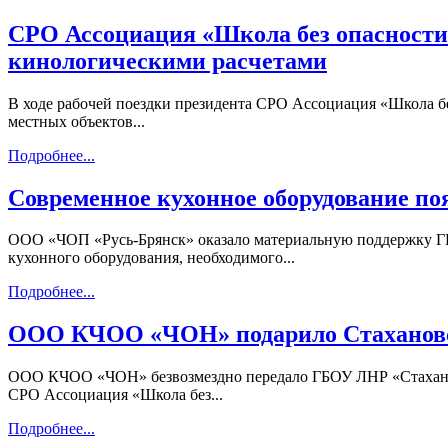
СРО Ассоциация «Школа без опасности»
кинологическими расчетами
В ходе рабочей поездки президента СРО Ассоциация «Школа бе
местных объектов...
Подробнее...
Современное кухонное оборудование по
ООО «ЧОП «Русь-Брянск» оказало материальную поддержку ГБ
кухонного оборудования, необходимого...
Подробнее...
ООО КЧОО «ЧОН» подарило Стахановс
ООО КЧОО «ЧОН» безвозмездно передало ГБОУ ЛНР «Стахановс
СРО Ассоциация «Школа без...
Подробнее...