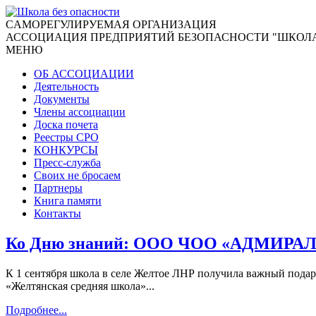
CАМОРЕГУЛИРУЕМАЯ ОРГАНИЗАЦИЯ
АССОЦИАЦИЯ ПРЕДПРИЯТИЙ БЕЗОПАСНОСТИ "ШКОЛА
МЕНЮ
ОБ АССОЦИАЦИИ
Деятельность
Документы
Члены ассоциации
Доска почета
Реестры СРО
КОНКУРСЫ
Пресс-служба
Своих не бросаем
Партнеры
Книга памяти
Контакты
Ко Дню знаний: ООО ЧОО «АДМИРАЛ» 
К 1 сентября школа в селе Желтое ЛНР получила важный под
«Желтянская средняя школа»...
Подробнее...