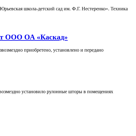
ьевская школа-детский сад им. Ф.Г. Нестеренко». Техника
 от ООО ОА «Каскад»
возмездно приобретено, установлено и передано
возмездно установило рулонные шторы в помещениях