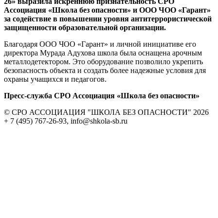
26» выразила искреннюю признательность СРО
Ассоциация «Школа без опасности» и ООО ЧОО «Гарант»
за содействие в повышении уровня антитеррористической
защищенности образовательной организации.
Благодаря ООО ЧОО «Гарант» и личной инициативе его
директора Мурада Адухова школа была оснащена арочным
металлодетектором. Это оборудование позволило укрепить
безопасность объекта и создать более надежные условия для
охраны учащихся и педагогов.
Пресс-служба СРО Ассоциация «Школа без опасности»
© СРО АССОЦИАЦИЯ "ШКОЛА БЕЗ ОПАСНОСТИ" 2026
+ 7 (495) 767-26-93, info@shkola-sb.ru