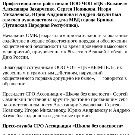
Профессионализм работников ООО ЧОП «ЦБ «Вымпел»
Александра Захарченко, Сергея Новикова, Игоря
Михаленока, Юрия Андриянова и Андрея Зазули был
отмечен руководством отдела МВД города Брянки
(Луганская Народная Республика).
Начальник ОМВД выразил им признательность за оказанное
содействие в охране общественного порядка и обеспечении
общественной безопасности во время проведения массовых
мероприятий, приуроченных к 80-летию Великой Победы и
Дню России.
«Благодаря сотрудникам ООО ЧОП «ЦБ «ВЫМПЕЛ», их
уверенным и грамотным действиям, нарушений
общественного порядка допущено не было», — говорится в
обращении.
Президент СРО Ассоциация «Школа без опасности» Сергей
Саминский постановил вручить достойно проявившим себя
на ответственном посту Александру Захарченко, Сергею
Новикову, Игорю Михаленоку, Юрию Андриянову и Андрею
Зазуле благодарности и денежные премии.
Пресс-служба СРО Ассоциация «Школа без опасности»