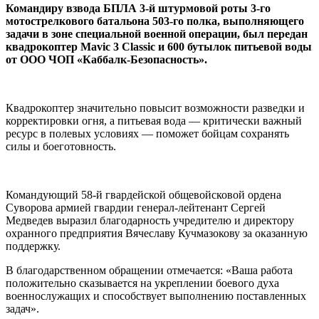
Командиру взвода БПЛА 3-й штурмовой роты 3-го
мотострелкового батальона 503-го полка, выполняющего
задачи в зоне специальной военной операции, был передан
квадрокоптер Mavic 3 Classic и 600 бутылок питьевой воды
от ООО ЧОП «Каббалк-Безопасность».
Квадрокоптер значительно повысит возможности разведки и
корректировки огня, а питьевая вода — критически важный
ресурс в полевых условиях — поможет бойцам сохранять
силы и боеготовность.
Командующий 58-й гвардейской общевойсковой ордена
Суворова армией гвардии генерал-лейтенант Сергей
Медведев выразил благодарность учредителю и директору
охранного предприятия Вячеславу Кучмазокову за оказанную
поддержку.
В благодарственном обращении отмечается: «Ваша работа
положительно сказывается на укреплении боевого духа
военнослужащих и способствует выполнению поставленных
задач».