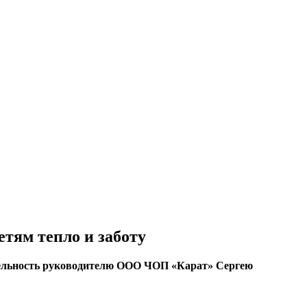
тям тепло и заботу
ельность руководителю ООО ЧОП «Карат» Сергею