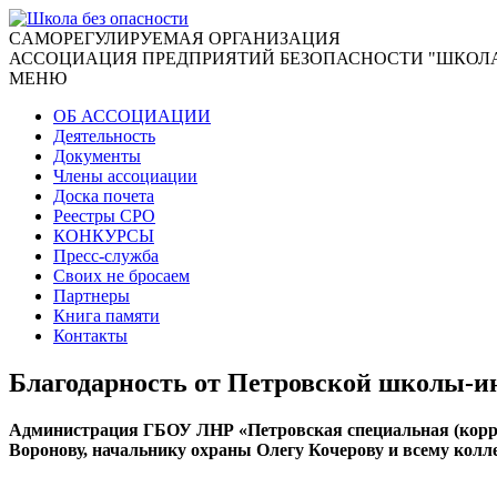
CАМОРЕГУЛИРУЕМАЯ ОРГАНИЗАЦИЯ
АССОЦИАЦИЯ ПРЕДПРИЯТИЙ БЕЗОПАСНОСТИ "ШКОЛА
МЕНЮ
ОБ АССОЦИАЦИИ
Деятельность
Документы
Члены ассоциации
Доска почета
Реестры СРО
КОНКУРСЫ
Пресс-служба
Своих не бросаем
Партнеры
Книга памяти
Контакты
Благодарность от Петровской школы-и
Администрация ГБОУ ЛНР «Петровская специальная (корр
Воронову, начальнику охраны Олегу Кочерову и всему кол