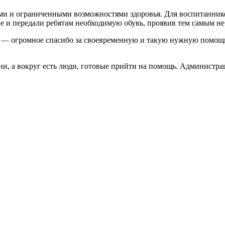
ми и ограниченными возможностями здоровья. Для воспитанник
 и передали ребятам необходимую обувь, проявив тем самым не
 — огромное спасибо за своевременную и такую нужную помощь,
дни, а вокруг есть люди, готовые прийти на помощь. Админист