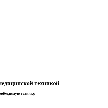
медицинской техникой
еобходимую технику.