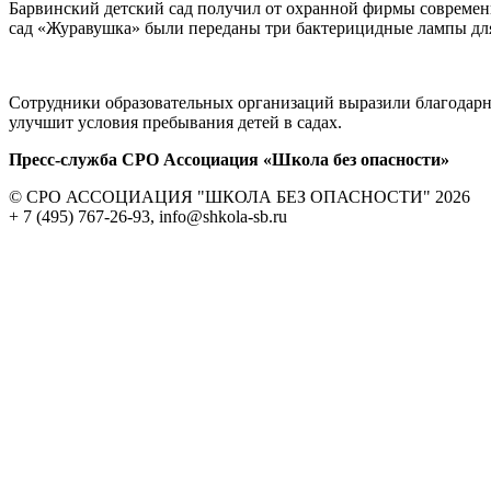
Барвинский детский сад получил от охранной фирмы современн
сад «Журавушка» были переданы три бактерицидные лампы для
Сотрудники образовательных организаций выразили благодарн
улучшит условия пребывания детей в садах.
Пресс-служба СРО Ассоциация «Школа без опасности»
© СРО АССОЦИАЦИЯ "ШКОЛА БЕЗ ОПАСНОСТИ" 2026
+ 7 (495) 767-26-93, info@shkola-sb.ru