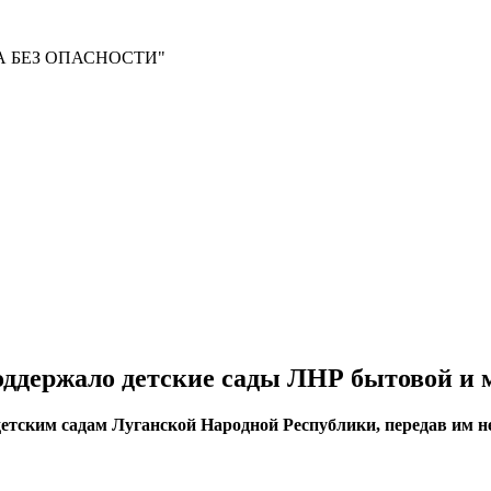
 БЕЗ ОПАСНОСТИ"
ддержало детские сады ЛНР бытовой и 
етским садам Луганской Народной Республики, передав им н