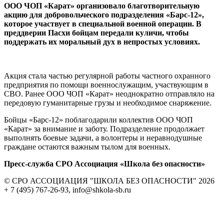
ООО ЧОП «Карат» организовало благотворительную
акцию для добровольческого подразделения «Барс-12»,
которое участвует в специальной военной операции. В
преддверии Пасхи бойцам передали куличи, чтобы
поддержать их моральный дух в непростых условиях.
Акция стала частью регулярной работы частного охранного
предприятия по помощи военнослужащим, участвующим в
СВО. Ранее ООО ЧОП «Карат» неоднократно отправляло на
передовую гуманитарные грузы и необходимое снаряжение.
Бойцы «Барс-12» поблагодарили коллектив ООО ЧОП
«Карат» за внимание и заботу. Подразделение продолжает
выполнять боевые задачи, а волонтеры и неравнодушные
граждане остаются важным тылом для военных.
Пресс-служба СРО Ассоциация «Школа без опасности»
© СРО АССОЦИАЦИЯ "ШКОЛА БЕЗ ОПАСНОСТИ" 2026
+ 7 (495) 767-26-93, info@shkola-sb.ru