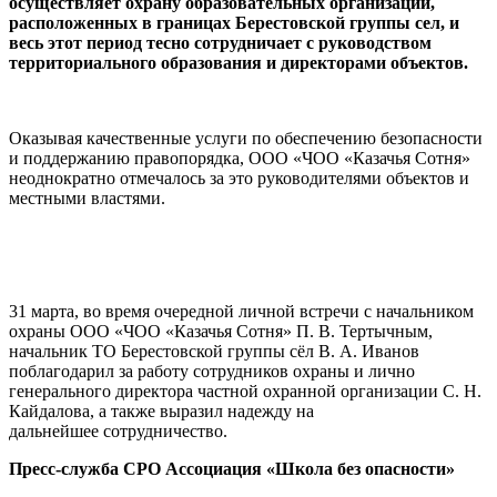
осуществляет охрану образовательных организаций,
расположенных в границах Берестовской группы сел, и
весь этот период тесно сотрудничает с руководством
территориального образования и директорами объектов.
Оказывая качественные услуги по обеспечению безопасности
и поддержанию правопорядка, ООО «ЧОО «Казачья Сотня»
неоднократно отмечалось за это руководителями объектов и
местными властями.
31 марта, во время очередной личной встречи с начальником
охраны ООО «ЧОО «Казачья Сотня» П. В. Тертычным,
начальник ТО Берестовской группы сёл В. А. Иванов
поблагодарил за работу сотрудников охраны и лично
генерального директора частной охранной организации С. Н.
Кайдалова, а также выразил надежду на
дальнейшее сотрудничество.
Пресс-служба СРО Ассоциация «Школа без опасности»