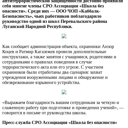
антитеррористической защищенности достойно проявили
себя многие члены СРО Ассоциация «Школа без
опасности». Среди них — ООО ЧОП «Каббалк-
Безопасность», чьих работников поблагодарило
руководство одной из школ Перевальского района
Луганской Народной Республики.
Как сообщает администрация объекта, охранники Анзор
Коцев и Ратмир Кагазежев провели дополнительные
инструктажи, а также занятия с учащимися, родителями и
сотрудниками о правилах поведения в случае
террористического акта или его угрозе. С участием
охранников были отработаны два сценария: захват
учреждения вооруженными лицами и обнаружение и
обезвреживание взрывного устройства.
«Выражаем благодарность вашим сотрудникам за четкую и
слаженную работу при подготовке и проведении учений», —
говорится в письме от руководства школы.
Пресс-служба СРО Ассоциация «Школа без опасности»