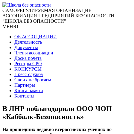
CАМОРЕГУЛИРУЕМАЯ ОРГАНИЗАЦИЯ
АССОЦИАЦИЯ ПРЕДПРИЯТИЙ БЕЗОПАСНОСТИ
"ШКОЛА БЕЗ ОПАСНОСТИ"
МЕНЮ
ОБ АССОЦИАЦИИ
Деятельность
Документы
Члены ассоциации
Доска почета
Реестры СРО
КОНКУРСЫ
Пресс-служба
Своих не бросаем
Партнеры
Книга памяти
Контакты
В ЛНР поблагодарили ООО ЧОП
«Каббалк-Безопасность»
На прошедших недавно всероссийских учениях по