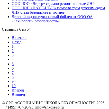
ООО ЧОО «Лидер» сделало ремонт в школе ЛНР
ООО ЧОП «НАУТИЛУС» помогло трем детским садам
ЛНР стать безопаснее и уютнее
Детский сад получил новый бойлер от ООО ОА
«Технологии безопасности»
Страница 6 из 54
В начало
Назад
1
2
3
4
5
6
7
8
9
10
Вперёд
В конец
© СРО АССОЦИАЦИЯ "ШКОЛА БЕЗ ОПАСНОСТИ" 2026
+ 7 (495) 767-26-93, info@shkola-sb.ru