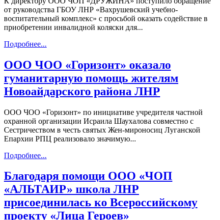
К директору ООО ЧОП «ДРУЖИНА» поступило обращение
от руководства ГБОУ ЛНР «Вахрушевский учебно-
воспитательный комплекс» с просьбой оказать содействие в
приобретении инвалидной коляски для...
Подробнее...
ООО ЧОО «Горизонт» оказало
гуманитарную помощь жителям
Новоайдарского района ЛНР
ООО ЧОО «Горизонт» по инициативе учредителя частной
охранной организации Исраила Шаухалова совместно с
Сестричеством в честь святых Жен-мироносиц Луганской
Епархии РПЦ реализовало значимую...
Подробнее...
Благодаря помощи ООО «ЧОП
«АЛЬТАИР» школа ЛНР
присоединилась ко Всероссийскому
проекту «Лица Героев»