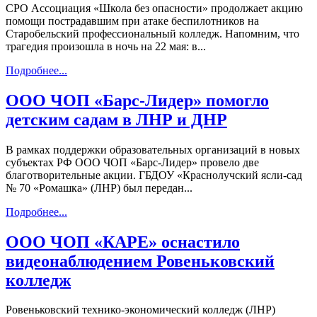
СРО Ассоциация «Школа без опасности» продолжает акцию
помощи пострадавшим при атаке беспилотников на
Старобельский профессиональный колледж. Напомним, что
трагедия произошла в ночь на 22 мая: в...
Подробнее...
ООО ЧОП «Барс-Лидер» помогло
детским садам в ЛНР и ДНР
В рамках поддержки образовательных организаций в новых
субъектах РФ ООО ЧОП «Барс-Лидер» провело две
благотворительные акции. ГБДОУ «Краснолучский ясли-сад
№ 70 «Ромашка» (ЛНР) был передан...
Подробнее...
ООО ЧОП «КАРЕ» оснастило
видеонаблюдением Ровеньковский
колледж
Ровеньковский технико-экономический колледж (ЛНР)