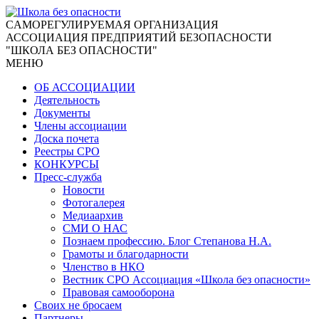
CАМОРЕГУЛИРУЕМАЯ ОРГАНИЗАЦИЯ
АССОЦИАЦИЯ ПРЕДПРИЯТИЙ БЕЗОПАСНОСТИ
"ШКОЛА БЕЗ ОПАСНОСТИ"
МЕНЮ
ОБ АССОЦИАЦИИ
Деятельность
Документы
Члены ассоциации
Доска почета
Реестры СРО
КОНКУРСЫ
Пресс-служба
Новости
Фотогалерея
Медиаархив
СМИ О НАС
Познаем профессию. Блог Степанова Н.А.
Грамоты и благодарности
Членство в НКО
Вестник СРО Ассоциация «Школа без опасности»
Правовая самооборона
Своих не бросаем
Партнеры