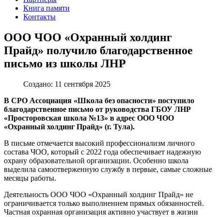
Книга памяти
Контакты
ООО ЧОО «Охранный холдинг
Прайд» получило благодарственное
письмо из школы ЛНР
Создано: 11 сентября 2025
В СРО Ассоциация «Школа без опасности» поступило
благодарственное письмо от руководства ГБОУ ЛНР
«Просторовская школа №13» в адрес ООО ЧОО
«Охранный холдинг Прайд» (г. Тула).
В письме отмечается высокий профессионализм личного
состава ЧОО, который с 2022 года обеспечивает надежную
охрану образовательной организации. Особенно школа
выделила самоотверженную службу в первые, самые сложные
месяцы работы.
Деятельность ООО ЧОО «Охранный холдинг Прайд» не
ограничивается только выполнением прямых обязанностей.
Частная охранная организация активно участвует в жизни