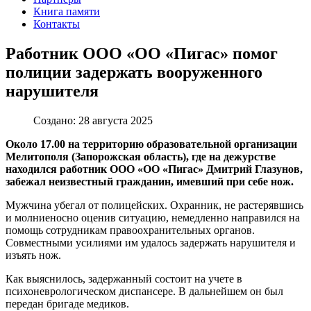
Книга памяти
Контакты
Работник ООО «ОО «Пигас» помог
полиции задержать вооруженного
нарушителя
Создано: 28 августа 2025
Около 17.00 на территорию образовательной организации
Мелитополя (Запорожская область), где на дежурстве
находился работник ООО «ОО «Пигас» Дмитрий Глазунов,
забежал неизвестный гражданин, имевший при себе нож.
Мужчина убегал от полицейских. Охранник, не растерявшись
и молниеносно оценив ситуацию, немедленно направился на
помощь сотрудникам правоохранительных органов.
Совместными усилиями им удалось задержать нарушителя и
изъять нож.
Как выяснилось, задержанный состоит на учете в
психоневрологическом диспансере. В дальнейшем он был
передан бригаде медиков.