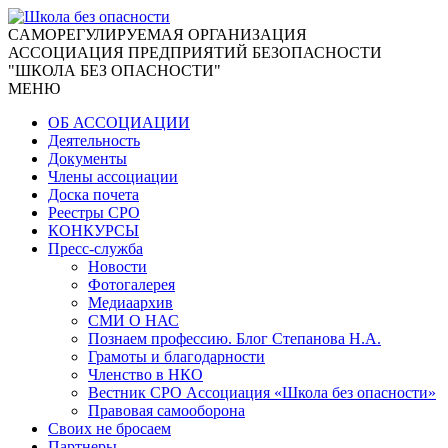
CАМОРЕГУЛИРУЕМАЯ ОРГАНИЗАЦИЯ
АССОЦИАЦИЯ ПРЕДПРИЯТИЙ БЕЗОПАСНОСТИ
"ШКОЛА БЕЗ ОПАСНОСТИ"
МЕНЮ
ОБ АССОЦИАЦИИ
Деятельность
Документы
Члены ассоциации
Доска почета
Реестры СРО
КОНКУРСЫ
Пресс-служба
Новости
Фотогалерея
Медиаархив
СМИ О НАС
Познаем профессию. Блог Степанова Н.А.
Грамоты и благодарности
Членство в НКО
Вестник СРО Ассоциация «Школа без опасности»
Правовая самооборона
Своих не бросаем
Партнеры