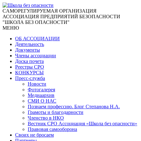
CАМОРЕГУЛИРУЕМАЯ ОРГАНИЗАЦИЯ
АССОЦИАЦИЯ ПРЕДПРИЯТИЙ БЕЗОПАСНОСТИ
"ШКОЛА БЕЗ ОПАСНОСТИ"
МЕНЮ
ОБ АССОЦИАЦИИ
Деятельность
Документы
Члены ассоциации
Доска почета
Реестры СРО
КОНКУРСЫ
Пресс-служба
Новости
Фотогалерея
Медиаархив
СМИ О НАС
Познаем профессию. Блог Степанова Н.А.
Грамоты и благодарности
Членство в НКО
Вестник СРО Ассоциация «Школа без опасности»
Правовая самооборона
Своих не бросаем
Партнеры