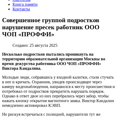
Книга памяти
Контакты
Совершенное группой подростков
нарушение пресек работник ООО
ЧОП «ПРОФФИ»
Создано: 25 августа 2025
Несколько подростков пытались проникнуть на
территорию образовательной организации Москвы во
время дежурства работника ООО ЧОП «ПРОФФИ»
Виктора Кандалина.
Молодые люди, собравшись у входной калитки, стали стучать
в нее и кричать. Охранник, увидев происходящее через
камеру видеонаблюдения, направился к месту происшествия и
потребовал от подростков прекратить нарушать порядок.
Однако в ответ двое из них перебрались через забор, чтобы
нажать кнопку открытия магнитного замка. Виктор Кандалин
немедленно активировал КЭВП.
Не рискуя встречаться с полицией, нарушители тут же