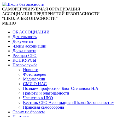
CАМОРЕГУЛИРУЕМАЯ ОРГАНИЗАЦИЯ
АССОЦИАЦИЯ ПРЕДПРИЯТИЙ БЕЗОПАСНОСТИ
"ШКОЛА БЕЗ ОПАСНОСТИ"
МЕНЮ
ОБ АССОЦИАЦИИ
Деятельность
Документы
Члены ассоциации
Доска почета
Реестры СРО
КОНКУРСЫ
Пресс-служба
Новости
Фотогалерея
Медиаархив
СМИ О НАС
Познаем профессию. Блог Степанова Н.А.
Грамоты и благодарности
Членство в НКО
Вестник СРО Ассоциация «Школа без опасности»
Правовая самооборона
Своих не бросаем
Партнеры