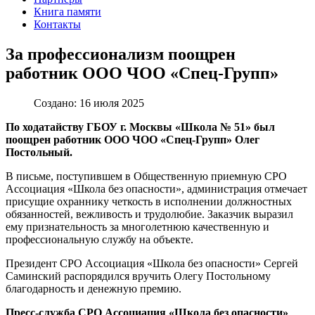
Книга памяти
Контакты
За профессионализм поощрен
работник ООО ЧОО «Спец-Групп»
Создано: 16 июля 2025
По ходатайству ГБОУ г. Москвы «Школа № 51» был
поощрен работник ООО ЧОО «Спец-Групп» Олег
Постольный.
В письме, поступившем в Общественную приемную СРО
Ассоциация «Школа без опасности», администрация отмечает
присущие охраннику четкость в исполнении должностных
обязанностей, вежливость и трудолюбие. Заказчик выразил
ему признательность за многолетнюю качественную и
профессиональную службу на объекте.
Президент СРО Ассоциация «Школа без опасности» Сергей
Саминский распорядился вручить Олегу Постольному
благодарность и денежную премию.
Пресс-служба СРО Ассоциация «Школа без опасности»