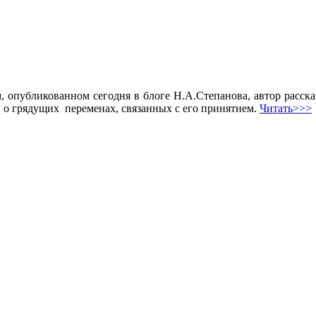
, опубликованном сегодня в блоге Н.А.Степанова, автор расск
и о грядущих переменах, связанных с его принятием.
Читать>>>