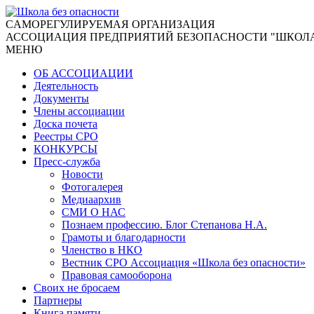
CАМОРЕГУЛИРУЕМАЯ ОРГАНИЗАЦИЯ
АССОЦИАЦИЯ ПРЕДПРИЯТИЙ БЕЗОПАСНОСТИ "ШКОЛА
МЕНЮ
ОБ АССОЦИАЦИИ
Деятельность
Документы
Члены ассоциации
Доска почета
Реестры СРО
КОНКУРСЫ
Пресс-служба
Новости
Фотогалерея
Медиаархив
СМИ О НАС
Познаем профессию. Блог Степанова Н.А.
Грамоты и благодарности
Членство в НКО
Вестник СРО Ассоциация «Школа без опасности»
Правовая самооборона
Своих не бросаем
Партнеры
Книга памяти