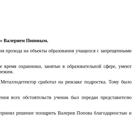
3» Валерием Поповым.
я прохода на объекты образования учащихся с запрещенными
 время охранники, занятые в образовательной сфере, умеют
режим.
Металлодетектор сработал на рюкзаке подростка. Тому было
ения всех обстоятельств ученик был передан представителю
 принял решение поощрить Валерия Попова благодарностью и