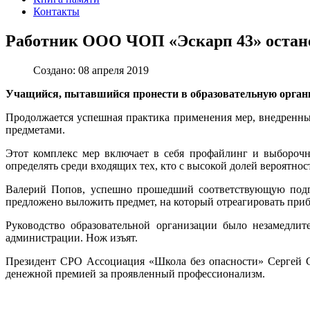
Контакты
Работник ООО ЧОП «Эскарп 43» остано
Создано: 08 апреля 2019
Учащийся, пытавшийся пронести в образовательную орга
Продолжается успешная практика применения мер, внедренн
предметами.
Этот комплекс мер включает в себя профайлинг и выборочн
определять среди входящих тех, кто с высокой долей вероятн
Валерий Попов, успешно прошедший соответствующую подгот
предложено выложить предмет, на который отреагировать при
Руководство образовательной организации было незамедлит
администрации. Нож изъят.
Президент СРО Ассоциация «Школа без опасности» Сергей С
денежной премией за проявленный профессионализм.