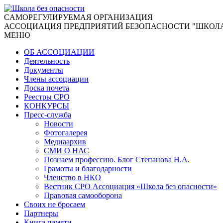
CАМОРЕГУЛИРУЕМАЯ ОРГАНИЗАЦИЯ
АССОЦИАЦИЯ ПРЕДПРИЯТИЙ БЕЗОПАСНОСТИ "ШКОЛА
МЕНЮ
ОБ АССОЦИАЦИИ
Деятельность
Документы
Члены ассоциации
Доска почета
Реестры СРО
КОНКУРСЫ
Пресс-служба
Новости
Фотогалерея
Медиаархив
СМИ О НАС
Познаем профессию. Блог Степанова Н.А.
Грамоты и благодарности
Членство в НКО
Вестник СРО Ассоциация «Школа без опасности»
Правовая самооборона
Своих не бросаем
Партнеры
Книга памяти