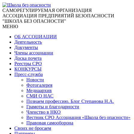
CАМОРЕГУЛИРУЕМАЯ ОРГАНИЗАЦИЯ
АССОЦИАЦИЯ ПРЕДПРИЯТИЙ БЕЗОПАСНОСТИ
"ШКОЛА БЕЗ ОПАСНОСТИ"
МЕНЮ
ОБ АССОЦИАЦИИ
Деятельность
Документы
Члены ассоциации
Доска почета
Реестры СРО
КОНКУРСЫ
Пресс-служба
Новости
Фотогалерея
Медиаархив
СМИ О НАС
Познаем профессию. Блог Степанова Н.А.
Грамоты и благодарности
Членство в НКО
Вестник СРО Ассоциация «Школа без опасности»
Правовая самооборона
Своих не бросаем
Партнеры