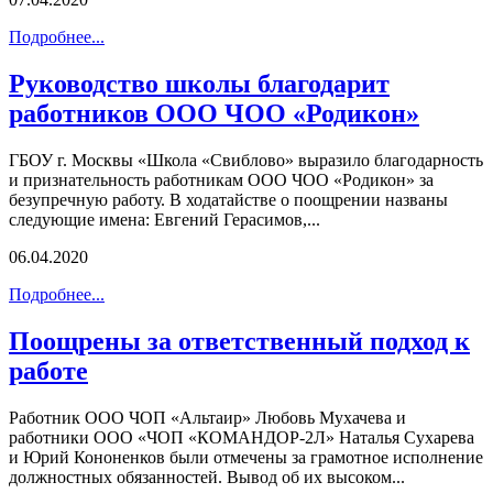
Подробнее...
Руководство школы благодарит
работников ООО ЧОО «Родикон»
ГБОУ г. Москвы «Школа «Свиблово» выразило благодарность
и признательность работникам ООО ЧОО «Родикон» за
безупречную работу. В ходатайстве о поощрении названы
следующие имена: Евгений Герасимов,...
06.04.2020
Подробнее...
Поощрены за ответственный подход к
работе
Работник ООО ЧОП «Альтаир» Любовь Мухачева и
работники ООО «ЧОП «КОМАНДОР-2Л» Наталья Сухарева
и Юрий Кононенков были отмечены за грамотное исполнение
должностных обязанностей. Вывод об их высоком...