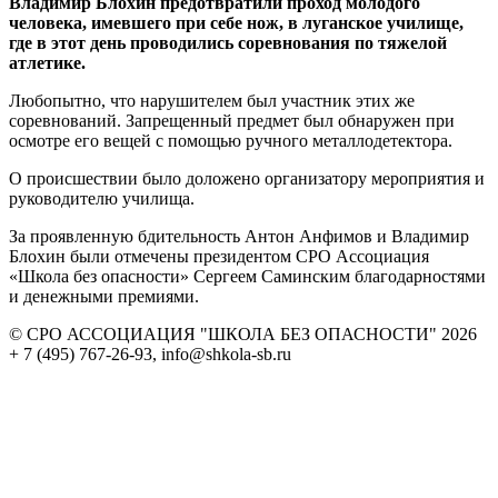
Владимир Блохин предотвратили проход молодого
человека, имевшего при себе нож, в луганское училище,
где в этот день проводились соревнования по тяжелой
атлетике.
Любопытно, что нарушителем был участник этих же
соревнований. Запрещенный предмет был обнаружен при
осмотре его вещей с помощью ручного металлодетектора.
О происшествии было доложено организатору мероприятия и
руководителю училища.
За проявленную бдительность Антон Анфимов и Владимир
Блохин были отмечены президентом СРО Ассоциация
«Школа без опасности» Сергеем Саминским благодарностями
и денежными премиями.
© СРО АССОЦИАЦИЯ "ШКОЛА БЕЗ ОПАСНОСТИ" 2026
+ 7 (495) 767-26-93, info@shkola-sb.ru