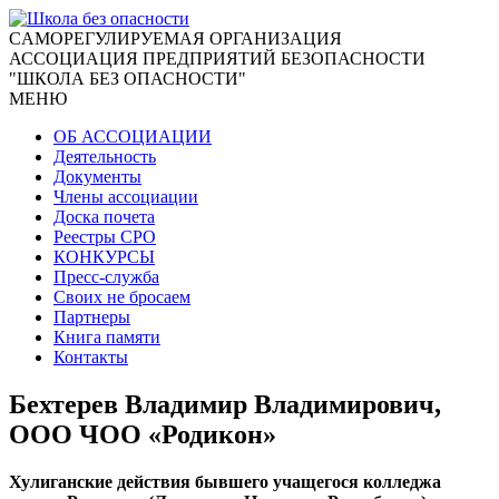
CАМОРЕГУЛИРУЕМАЯ ОРГАНИЗАЦИЯ
АССОЦИАЦИЯ ПРЕДПРИЯТИЙ БЕЗОПАСНОСТИ
"ШКОЛА БЕЗ ОПАСНОСТИ"
МЕНЮ
ОБ АССОЦИАЦИИ
Деятельность
Документы
Члены ассоциации
Доска почета
Реестры СРО
КОНКУРСЫ
Пресс-служба
Своих не бросаем
Партнеры
Книга памяти
Контакты
Бехтерев Владимир Владимирович,
ООО ЧОО «Родикон»
Хулиганские действия бывшего учащегося колледжа