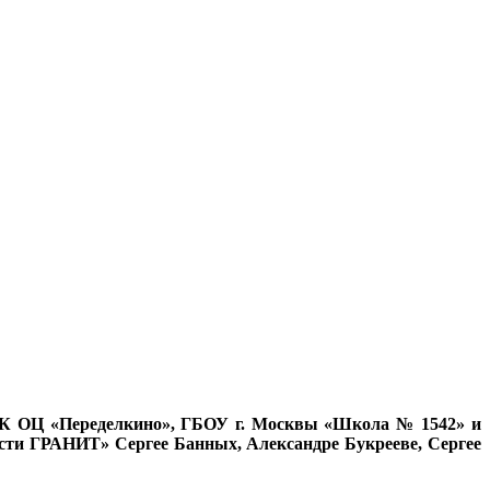
»
ИК ОЦ «Переделкино», ГБОУ г. Москвы «Школа № 1542» и
сти ГРАНИТ» Сергее Банных, Александре Букрееве, Сергее