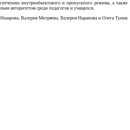
еспечению внутриобъектового и пропускного режима, а также
ным авторитетом среди педагогов и учащихся.
Назарова, Валерия Митряева, Валерия Наранова и Олега Туник