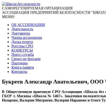
CАМОРЕГУЛИРУЕМАЯ ОРГАНИЗАЦИЯ
АССОЦИАЦИЯ ПРЕДПРИЯТИЙ БЕЗОПАСНОСТИ "ШКОЛА
МЕНЮ
ОБ АССОЦИАЦИИ
Деятельность
Документы
Члены ассоциации
Доска почета
Реестры СРО
КОНКУРСЫ
Пресс-служба
Своих не бросаем
Партнеры
Книга памяти
Контакты
Букреев Александр Анатольевич, ООО
В Общественную приемную СРО Ассоциация «Школа без о
ГБОУ г. Москвы «Школа № 1467». Заказчики положительно
Назарове, Валерии Митряеве, Валерии Наранове и Олеге Ту