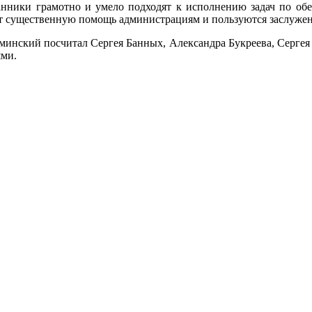
анники грамотно и умело подходят к исполнению задач по об
т существенную помощь администрациям и пользуются заслужен
инский посчитал Сергея Банных, Александра Букреева, Сергея 
ми.