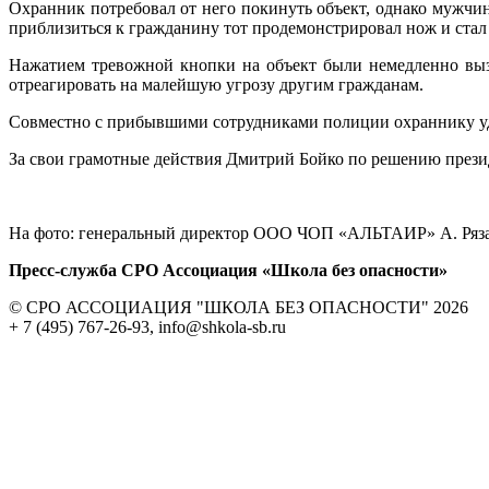
Охранник потребовал от него покинуть объект, однако мужчи
приблизиться к гражданину тот продемонстрировал нож и стал 
Нажатием тревожной кнопки на объект были немедленно выз
отреагировать на малейшую угрозу другим гражданам.
Совместно с прибывшими сотрудниками полиции охраннику уда
За свои грамотные действия Дмитрий Бойко по решению през
На фото: генеральный директор ООО ЧОП «АЛЬТАИР» А. Рязан
Пресс-служба СРО Ассоциация «Школа без опасности»
© СРО АССОЦИАЦИЯ "ШКОЛА БЕЗ ОПАСНОСТИ" 2026
+ 7 (495) 767-26-93, info@shkola-sb.ru