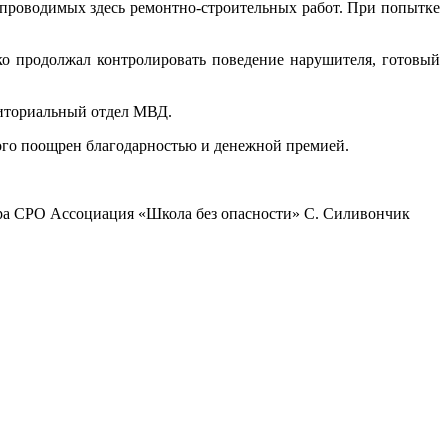
 проводимых здесь ремонтно-строительных работ. При попытке
о продолжал контролировать поведение нарушителя, готовый
риториальный отдел МВД.
ого поощрен благодарностью и денежной премией.
ора СРО Ассоциация «Школа без опасности» С. Силивончик