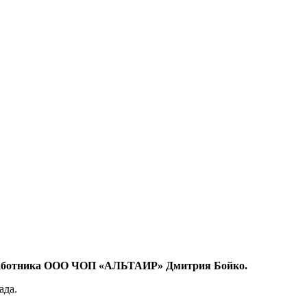
 работника ООО ЧОП «АЛЬТАИР» Дмитрия Бойко.
ада.