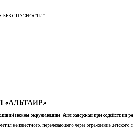
 БЕЗ ОПАСНОСТИ"
ОП «АЛЬТАИР»
ожавший ножом окружающим, был задержан при содействии
етил неизвестного, перелезающего через ограждение детского с