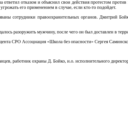
на ответил отказом и объяснил свои действия протестом против
угрожать его применением в случае, если кто-то подойдет.
ваны сотрудники правоохранительных органов. Дмитрий Бойк
лось разоружить мужчину, после чего он был доставлен в тер
идента СРО Ассоциация «Школа без опасности» Сергея Саминск
цев, работник охраны Д. Бойко, и.о. исполнительного директ